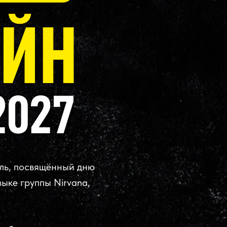
валь, посвящённый дню
ыке группы Nirvana,