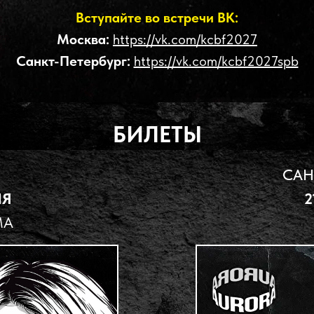
Вступайте во встречи ВК:
Москва:
https://vk.com/kcbf2027
Санкт-Петербург:
https://vk.com/kcbf2027spb
БИЛЕТЫ
САН
ЛЯ
2
МА