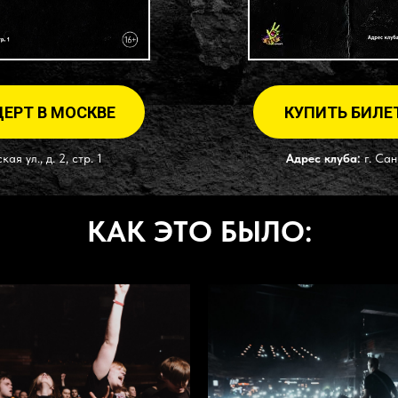
ЕРТ В МОСКВЕ
КУПИТЬ БИЛЕ
я ул., д. 2, стр. 1
Адрес клуба:
г. Сан
КАК ЭТО БЫЛО: