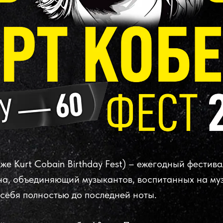
же Kurt Cobain Birthday Fest) – ежегодный фести
а, объединяющий музыкантов, воспитанных на муз
 себя полностью до последней ноты.